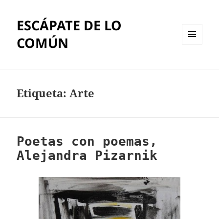
ESCÁPATE DE LO
COMÚN
MENÚ
Y
WIDGETS
Etiqueta:
Arte
Poetas con poemas,
Alejandra Pizarnik