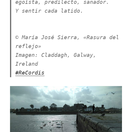
egoísta, predilecto, sanador.
Y sentir cada latido.
© María José Sierra, «Rasura del
reflejo»
Imagen: Claddagh, Galway,
Ireland
#ReCordis