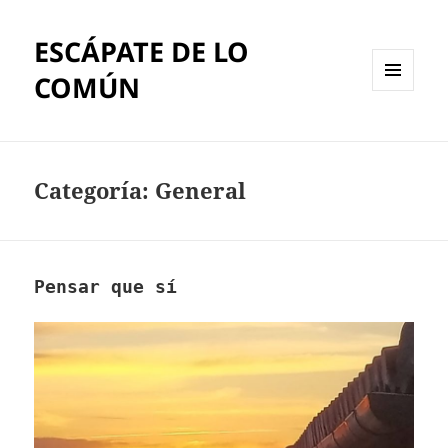
ESCÁPATE DE LO
COMÚN
MENÚ
Y
WIDGETS
Categoría:
General
Pensar que sí