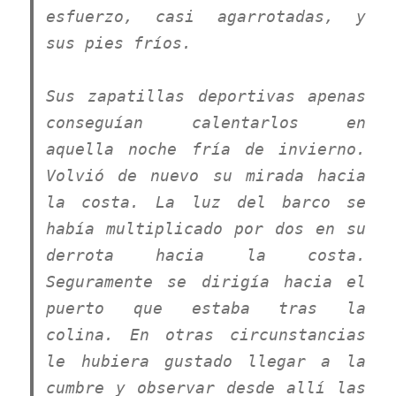
esfuerzo, casi agarrotadas, y
sus pies fríos.
Sus zapatillas deportivas apenas
conseguían calentarlos en
aquella noche fría de invierno.
Volvió de nuevo su mirada hacia
la costa. La luz del barco se
había multiplicado por dos en su
derrota hacia la costa.
Seguramente se dirigía hacia el
puerto que estaba tras la
colina. En otras circunstancias
le hubiera gustado llegar a la
cumbre y observar desde allí las