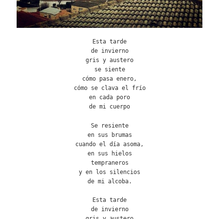
Esta tarde
de invierno
gris y austero
se siente
cómo pasa enero,
cómo se clava el frío
en cada poro
de mi cuerpo
Se resiente
en sus brumas
cuando el día asoma,
en sus hielos
tempraneros
y en los silencios
de mi alcoba.
Esta tarde
de invierno
gris y austero