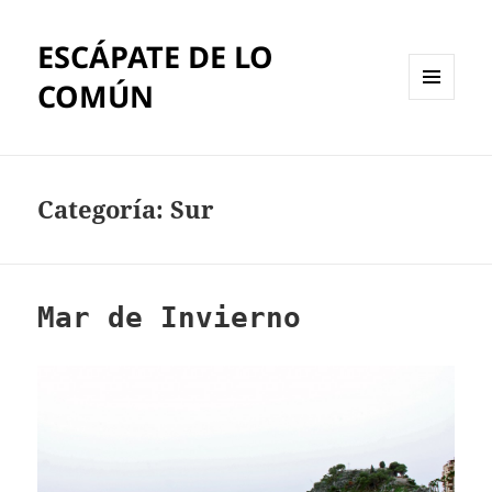
ESCÁPATE DE LO
COMÚN
MENÚ
Y
WIDGETS
Categoría:
Sur
Mar de Invierno