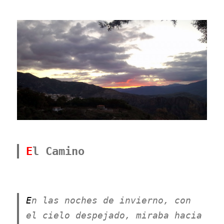
E
l Camino
E
n las noches de invierno, con
el cielo despejado, miraba hacia