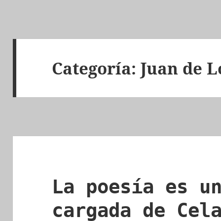
Categoría:
Juan de 
La poesía es u
cargada de Cel