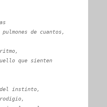
as
 pulmones de cuantos,
ritmo,
uello que sienten
del instinto,
rodigio,