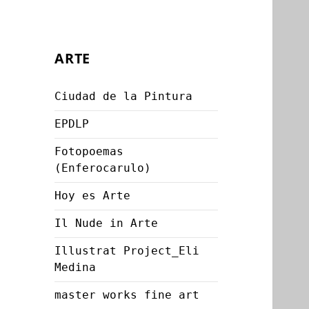
ARTE
Ciudad de la Pintura
EPDLP
Fotopoemas
(Enferocarulo)
Hoy es Arte
Il Nude in Arte
Illustrat Project_Eli
Medina
master works fine art