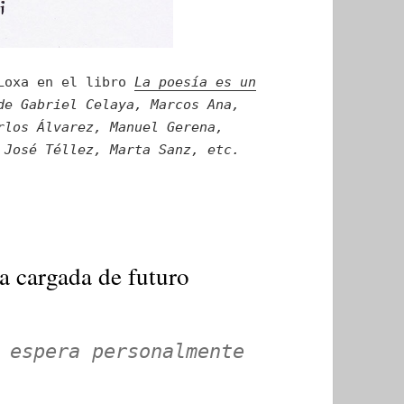
 Loxa en el libro
La poesía es un
de Gabriel Celaya, Marcos Ana,
rlos Álvarez, Manuel Gerena,
 José Téllez, Marta Sanz, etc.
a cargada de futuro
 espera personalmente