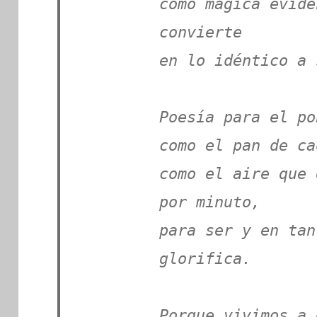
como mágica evide
convierte
en lo idéntico a 
Poesía para el po
como el pan de ca
como el aire que 
por minuto,
para ser y en tan
glorifica.
Porque vivimos a 