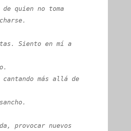
 de quien no toma
charse.
tas. Siento en mí a
o.
 cantando más allá de
sancho.
da, provocar nuevos