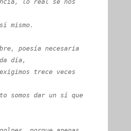
ncia, lo real se nos
sí mismo.
bre, poesía necesaria
da día,
exigimos trece veces
to somos dar un sí que
golpes, porque apenas