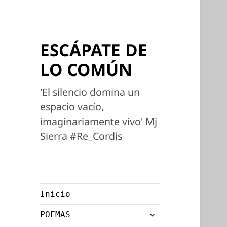
ESCÁPATE DE
LO COMÚN
'El silencio domina un
espacio vacío,
imaginariamente vivo' Mj
Sierra #Re_Cordis
Inicio
expande
POEMAS
el