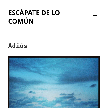
ESCÁPATE DE LO
COMÚN
MENÚ
Y
WIDGETS
Adiós