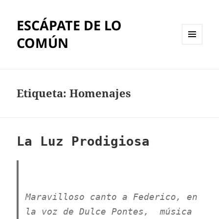
ESCÁPATE DE LO
COMÚN
MENÚ
Y
WIDGETS
Etiqueta:
Homenajes
La Luz Prodigiosa
++++
Maravilloso canto a Federico, en
la voz de
Dulce Pontes,
música