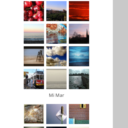
Mi Mar