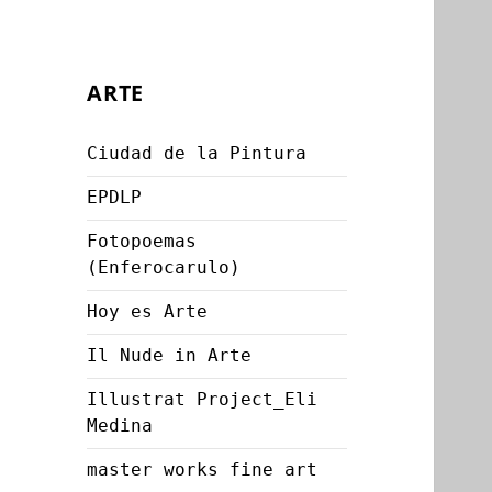
ARTE
Ciudad de la Pintura
EPDLP
Fotopoemas
(Enferocarulo)
Hoy es Arte
Il Nude in Arte
Illustrat Project_Eli
Medina
master works fine art