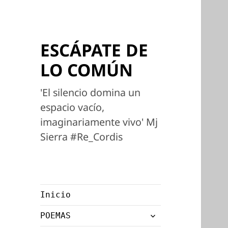
ESCÁPATE DE
LO COMÚN
'El silencio domina un
espacio vacío,
imaginariamente vivo' Mj
Sierra #Re_Cordis
Inicio
expande
POEMAS
el