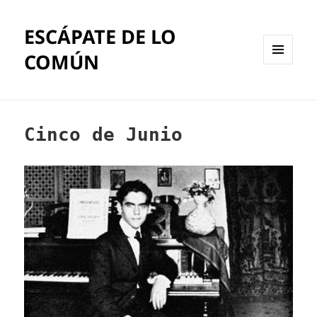
ESCÁPATE DE LO
COMÚN
MENÚ
Y
WIDGETS
Cinco de Junio