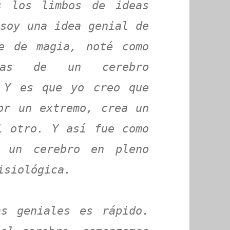
s los limbos de ideas
soy una idea genial de
e de magia, noté como
anas de un cerebro
. Y es que yo creo que
or un extremo, crea un
l otro. Y así fue como
r un cerebro en pleno
isiológica.
as geniales es rápido.