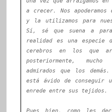
Una vez que arraigamos en 
a crecer. Nos apoderamos 
y la utilizamos para nue
Sí, sé que suena a para
realidad es una especie 
cerebros en los que ar
posteriormente, mucho
admirados que los demás.
está ávido de conseguir 
enrede entre sus tejidos.
Pues bien, como les dec