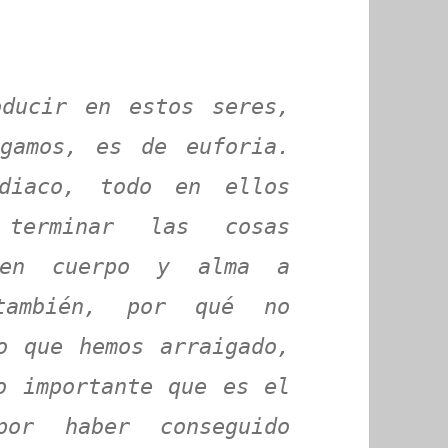
oducir en estos seres,
igamos, es de euforia.
diaco, todo en ellos
terminar las cosas
 en cuerpo y alma a
también, por qué no
o que hemos arraigado,
o importante que es el
por haber conseguido