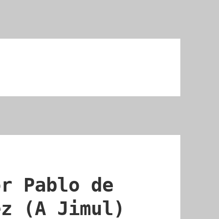
or Pablo de
ez (A Jimul)