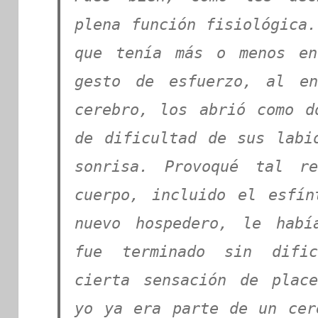
plena función fisiológica.
que tenía más o menos en
gesto de esfuerzo, al e
cerebro, los abrió como d
de dificultad de sus labi
sonrisa. Provoqué tal r
cuerpo, incluido el esfí
nuevo hospedero, le habí
fue terminado sin difi
cierta sensación de plac
yo ya era parte de un cer