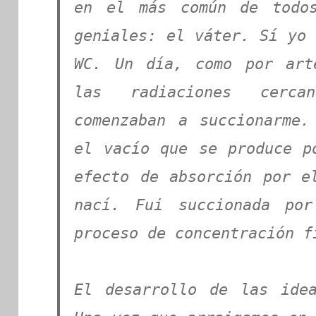
en el más común de todo
geniales: el váter. Sí yo 
WC. Un día, como por art
las radiaciones cerc
comenzaban a succionarme
el vacío que se produce p
efecto de absorción por e
nací. Fui succionada po
proceso de concentración f
El desarrollo de las ide