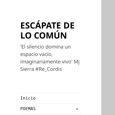
ESCÁPATE DE
LO COMÚN
'El silencio domina un
espacio vacío,
imaginariamente vivo' Mj
Sierra #Re_Cordis
Inicio
expande
POEMAS
el