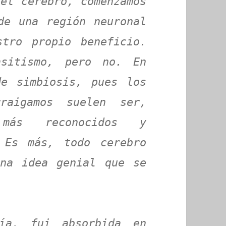
el cerebro, comenzamos
de una región neuronal
stro propio beneficio.
sitismo, pero no. En
de simbiosis, pues los
raigamos suelen ser,
 más reconocidos y
 Es más, todo cerebro
una idea genial que se
ía, fui absorbida en