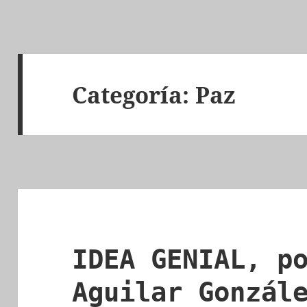
Categoría:
Paz
IDEA GENIAL, p
Aguilar Gonzál