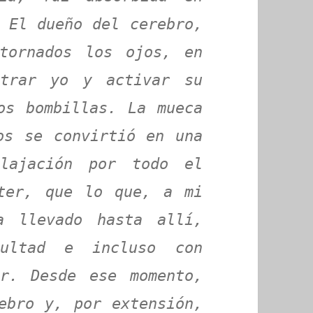
 El dueño del cerebro,
tornados los ojos, en
ntrar yo y activar su
os bombillas. La mueca
os se convirtió en una
elajación por todo el
nter, que lo que, a mi
a llevado hasta allí,
cultad e incluso con
er. Desde ese momento,
ebro y, por extensión,