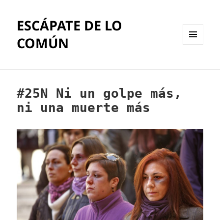
ESCÁPATE DE LO
COMÚN
MENÚ
Y
WIDGETS
#25N Ni un golpe más,
ni una muerte más