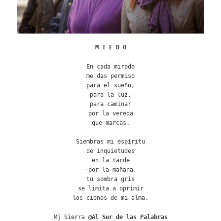
M I E D O
En cada mirada
me das permiso
para el sueño,
para la luz,
para caminar
por la vereda
que marcas.
Siembras mi espíritu
de inquietudes
en la tarde
—por la mañana,
tu sombra gris
se limita a oprimir
los cienos de mi alma.
Mj Sierra @
Al Sur de las Palabras